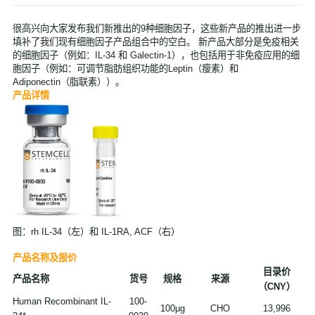
很高兴向大家发布我们新推出的9种细胞因子，这些新产品的推出进一步
填补了我们现有细胞因子产品组合中的空白。 新产品大部分是免疫相关
的细胞因子（例如：IL-34 和 Galectin-1），也包括用于非免疫应用的细
胞因子（例如：可调节脂肪组织功能的
Leptin（
瘦素）和
Adiponectin（脂联素））。
产品详情
图：rh IL-34（左）和 IL-1RA, ACF（右）
产品名称及报价
目录价
产品名称
货号
规格
来源
（CNY）
Human Recombinant IL-
100-
100μg
CHO
13,996