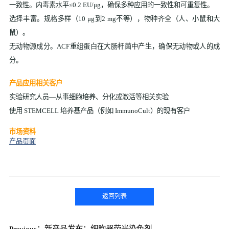
一致性。内毒素水平≤0.2 EU/μg，确保多种应用的一致性和可重复性。
选择丰富。规格多样（10 μg到2 mg不等），物种齐全（人、小鼠和大
鼠）。
无动物源成分。ACF重组蛋白在大肠杆菌中产生，确保无动物或人的成
分。
产品应用相关客户
实验研究人员—从事细胞培养、分化或激活等相关实验
使用 STEMCELL 培养基产品（例如 ImmunoCult）的现有客户
市场资料
产品页面
返回列表
Previous：新产品发布：细胞器荧光染色剂