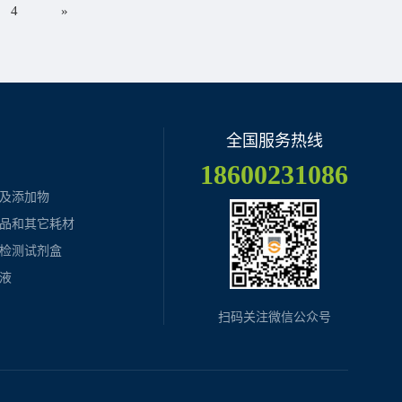
4
»
全国服务热线
18600231086
及添加物
品和其它耗材
检测试剂盒
液​
扫码关注微信公众号