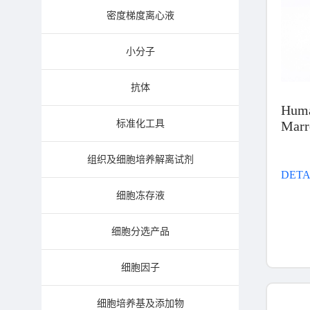
密度​梯度​离心液
小分子
抗体
Hum
Mar
标准化工具
Cells
组织及细胞培养解离试剂
DETA
细胞冻存液
细胞分选产品
细胞因子
细胞培养基及添加物