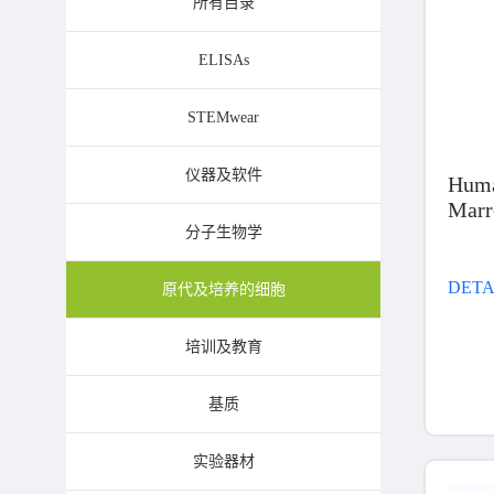
所有目录
ELISAs
STEMwear
仪器及软件
Hum
Marr
Cells
分子生物学
DETA
原代及培养的细胞
培训及教育
基质
实验器材