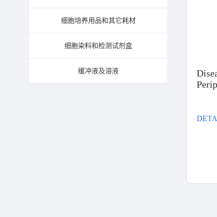
细胞培养用品和其它耗材
细胞染料和检测试剂盒
缓冲液及溶液​
Dise
Peri
Prod
Endo
DETA